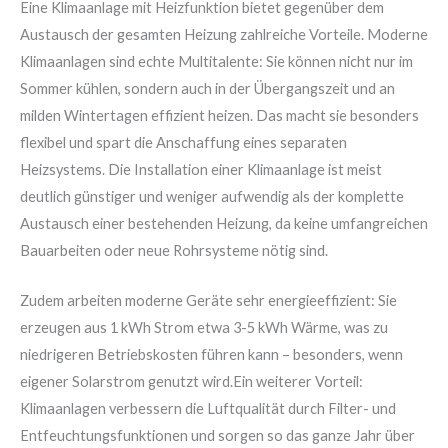
Eine Klimaanlage mit Heizfunktion bietet gegenüber dem
Austausch der gesamten Heizung zahlreiche Vorteile. Moderne
Klimaanlagen sind echte Multitalente: Sie können nicht nur im
Sommer kühlen, sondern auch in der Übergangszeit und an
milden Wintertagen effizient heizen
.
Das macht sie besonders
flexibel und spart die Anschaffung eines separaten
Heizsystems. Die Installation einer Klimaanlage ist meist
deutlich günstiger und weniger aufwendig als der komplette
Austausch einer bestehenden Heizung, da keine umfangreichen
Bauarbeiten oder neue Rohrsysteme nötig sind
.
Zudem arbeiten moderne Geräte sehr energieeffizient: Sie
erzeugen aus 1 kWh Strom etwa 3-5 kWh Wärme, was zu
niedrigeren Betriebskosten führen kann – besonders, wenn
eigener Solarstrom genutzt wird
.
Ein weiterer Vorteil:
Klimaanlagen verbessern die Luftqualität durch Filter- und
Entfeuchtungsfunktionen und sorgen so das ganze Jahr über