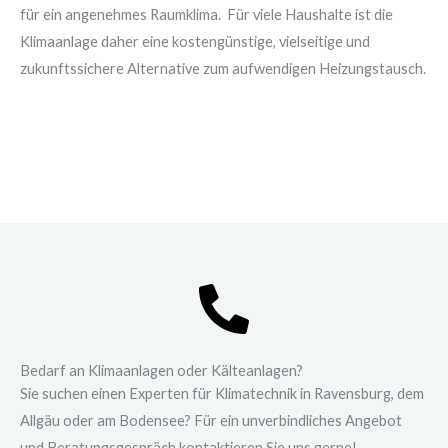
für ein angenehmes Raumklima
.
Für viele Haushalte ist die
Klimaanlage daher eine kostengünstige, vielseitige und
zukunftssichere Alternative zum aufwendigen Heizungstausch.
Bedarf an Klimaanlagen oder Kälteanlagen?
Sie suchen einen Experten für Klimatechnik in Ravensburg, dem
Allgäu oder am Bodensee? Für ein unverbindliches Angebot
und Beratungsgespräch kontaktieren Sie uns gerne!