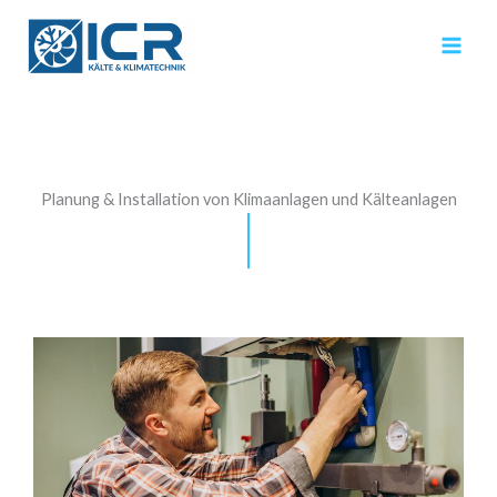
Zum
Inhalt
springen
Planung & Installation von Klimaanlagen und Kälteanlagen